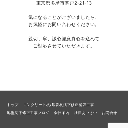
東京都多摩市関戸2-21-13
気になることがございましたら、
お気軽にお問い合わせください。
親切丁寧、誠心誠意真心を込めて
ご対応させていただきます。
トップ
コンクリート杭/鋼管杭沈下修正補強工事
地盤沈下修正工事ブログ
会社案内
社長あいさつ
お問合せ