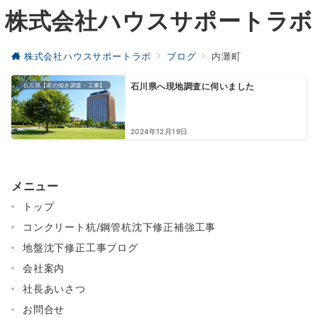
株式会社ハウスサポートラボ
株式会社ハウスサポートラボ
ブログ
内灘町
石川県【家の傾き調査・工事】
石川県へ現地調査に伺いました
2024年12月19日
メニュー
トップ
コンクリート杭/鋼管杭沈下修正補強工事
地盤沈下修正工事ブログ
会社案内
社長あいさつ
お問合せ