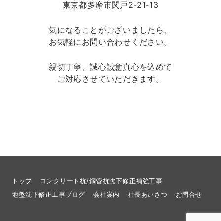
東京都多摩市関戸2-21-13
気になることがございましたら、
お気軽にお問い合わせください。
親切丁寧、誠心誠意真心を込めて
ご対応させていただきます。
トップ
コンクリート杭/鋼管杭沈下修正補強工事
地盤沈下修正工事ブログ
会社案内
社長あいさつ
お問合せ