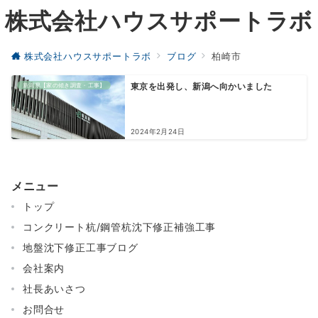
株式会社ハウスサポートラボ
株式会社ハウスサポートラボ
ブログ
柏崎市
新潟県【家の傾き調査・工事】
東京を出発し、新潟へ向かいました
2024年2月24日
メニュー
トップ
コンクリート杭/鋼管杭沈下修正補強工事
地盤沈下修正工事ブログ
会社案内
社長あいさつ
お問合せ