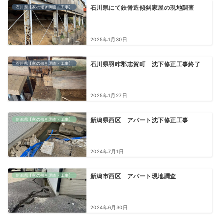
石川県【家の傾き調査・工事】
石川県にて鉄骨造傾斜家屋の現地調査
2025年1月30日
石川県【家の傾き調査・工事】
石川県羽咋郡志賀町 沈下修正工事終了
2025年1月27日
新潟県【家の傾き調査・工事】
新潟県西区 アパート沈下修正工事
2024年7月1日
新潟県【家の傾き調査・工事】
新潟市西区 アパート現地調査
2024年6月30日