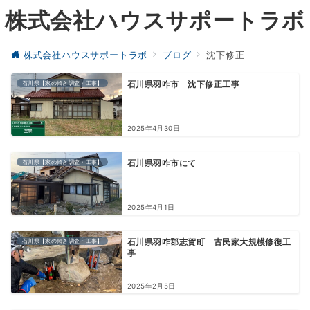
株式会社ハウスサポートラボ
株式会社ハウスサポートラボ
ブログ
沈下修正
石川県【家の傾き調査・工事】
石川県羽咋市 沈下修正工事
2025年4月30日
石川県【家の傾き調査・工事】
石川県羽咋市にて
2025年4月1日
石川県【家の傾き調査・工事】
石川県羽咋郡志賀町 古民家大規模修復工
事
2025年2月5日