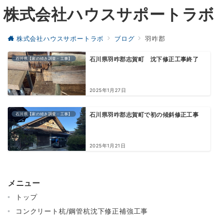
株式会社ハウスサポートラボ
株式会社ハウスサポートラボ
ブログ
羽咋郡
石川県【家の傾き調査・工事】
石川県羽咋郡志賀町 沈下修正工事終了
2025年1月27日
石川県【家の傾き調査・工事】
石川県羽咋郡志賀町で初の傾斜修正工事
2025年1月21日
メニュー
トップ
コンクリート杭/鋼管杭沈下修正補強工事