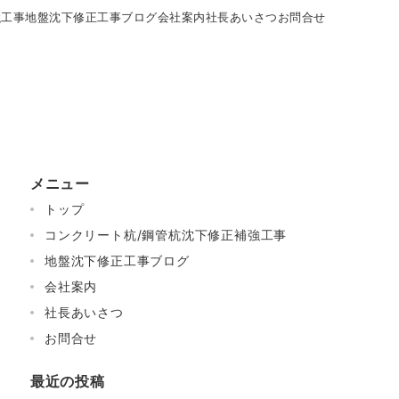
強工事
地盤沈下修正工事ブログ
会社案内
社長あいさつ
お問合せ
メニュー
トップ
コンクリート杭/鋼管杭沈下修正補強工事
地盤沈下修正工事ブログ
会社案内
社長あいさつ
お問合せ
最近の投稿