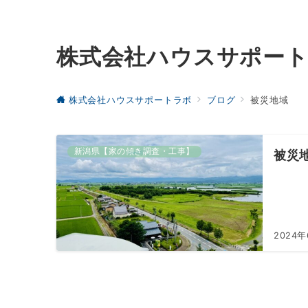
株式会社ハウスサポー
株式会社ハウスサポートラボ
ブログ
被災地域
新潟県【家の傾き調査・工事】
被災
2024