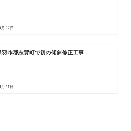
1月27日
県羽咋郡志賀町で初の傾斜修正工事
1月21日