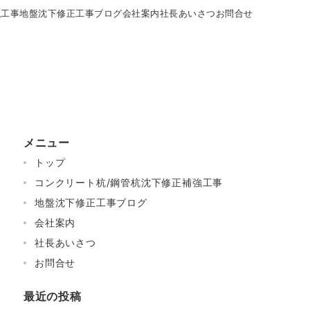
強工事
地盤沈下修正工事ブログ
会社案内
社長あいさつ
お問合せ
メニュー
トップ
コンクリート杭/鋼管杭沈下修正補強工事
地盤沈下修正工事ブログ
会社案内
社長あいさつ
お問合せ
最近の投稿