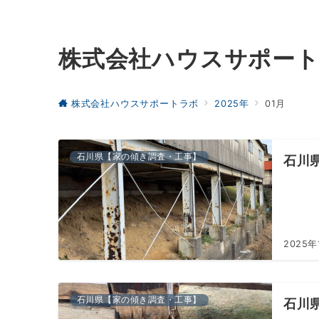
株式会社ハウスサポー
株式会社ハウスサポートラボ
2025年
01月
石川県【家の傾き調査・工事】
石川
2025年
石川県【家の傾き調査・工事】
石川