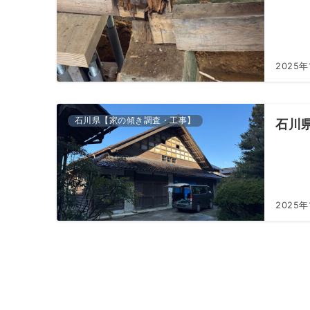
2025年
石川県【家の傾き調査・工事】
石川
2025年